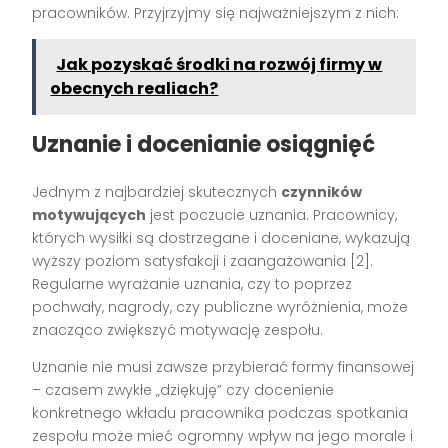
pracowników. Przyjrzyjmy się najważniejszym z nich:
Jak pozyskać środki na rozwój firmy w
obecnych realiach?
Uznanie i docenianie osiągnięć
Jednym z najbardziej skutecznych
czynników
motywujących
jest poczucie uznania. Pracownicy,
których wysiłki są dostrzegane i doceniane, wykazują
wyższy poziom satysfakcji i zaangażowania [2].
Regularne wyrażanie uznania, czy to poprzez
pochwały, nagrody, czy publiczne wyróżnienia, może
znacząco zwiększyć motywację zespołu.
Uznanie nie musi zawsze przybierać formy finansowej
– czasem zwykłe „dziękuję” czy docenienie
konkretnego wkładu pracownika podczas spotkania
zespołu może mieć ogromny wpływ na jego morale i