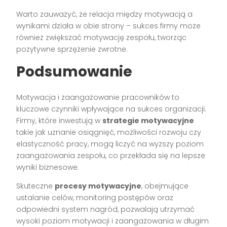
Warto zauważyć, że relacja między motywacją a
wynikami działa w obie strony – sukces firmy może
również zwiększać motywację zespołu, tworząc
pozytywne sprzężenie zwrotne.
Podsumowanie
Motywacja i zaangażowanie pracowników to
kluczowe czynniki wpływające na sukces organizacji.
Firmy, które inwestują w
strategie motywacyjne
takie jak uznanie osiągnięć, możliwości rozwoju czy
elastyczność pracy, mogą liczyć na wyższy poziom
zaangażowania zespołu, co przekłada się na lepsze
wyniki biznesowe.
Skuteczne
procesy motywacyjne
, obejmujące
ustalanie celów, monitoring postępów oraz
odpowiedni system nagród, pozwalają utrzymać
wysoki poziom motywacji i zaangażowania w długim