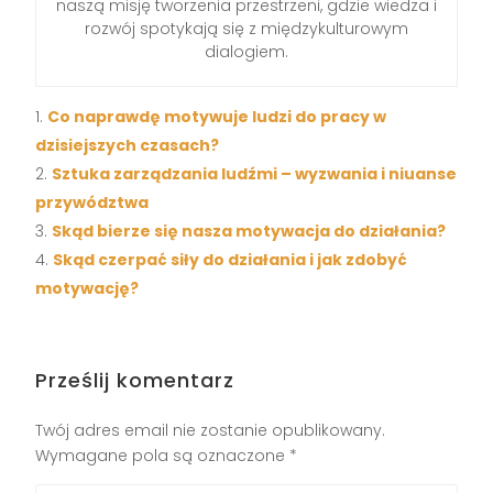
naszą misję tworzenia przestrzeni, gdzie wiedza i
rozwój spotykają się z międzykulturowym
dialogiem.
Co naprawdę motywuje ludzi do pracy w
dzisiejszych czasach?
Sztuka zarządzania ludźmi – wyzwania i niuanse
przywództwa
Skąd bierze się nasza motywacja do działania?
Skąd czerpać siły do działania i jak zdobyć
motywację?
Prześlij komentarz
Twój adres email nie zostanie opublikowany.
Wymagane pola są oznaczone
*