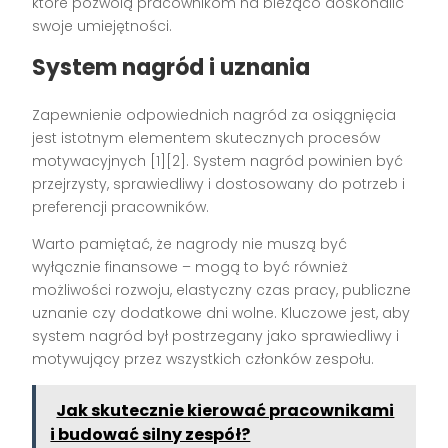
które pozwolą pracownikom na bieżąco doskonalić
swoje umiejętności.
System nagród i uznania
Zapewnienie odpowiednich nagród za osiągnięcia
jest istotnym elementem skutecznych procesów
motywacyjnych [1][2]. System nagród powinien być
przejrzysty, sprawiedliwy i dostosowany do potrzeb i
preferencji pracowników.
Warto pamiętać, że nagrody nie muszą być
wyłącznie finansowe – mogą to być również
możliwości rozwoju, elastyczny czas pracy, publiczne
uznanie czy dodatkowe dni wolne. Kluczowe jest, aby
system nagród był postrzegany jako sprawiedliwy i
motywujący przez wszystkich członków zespołu.
Jak skutecznie kierować pracownikami
i budować silny zespół?