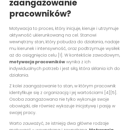
zaangażowanie
pracowników?
Motywacja to proces, który inicjuje, kieruje i utrzymuje
aktywność ukierunkowaną na cel. Stanowi
wewnętrzny stan, który pobudza do działania, nadaje
mu kierunek i intensywność, oraz podtrzymuje wysiłek
aż do osiągnięcia celu [1]. W kontekście zawodowym,
motywacja pracowników
wynika z ich
indywidualnych potrzeb i jest siłą, która skłania ich do
działania.
Z kolei zaangażowanie to stan, w którym pracownik
identyfikuje się z organizacją i jej wartościami [4][5].
Osoba zaangażowana nie tylko wykonuje swoje
obowiązki, ale również wykazuje inicjatywę i pasję w
swojej pracy.
Warto zauważyć, że istnieją dwa główne rodzaje
motywacji – wewnętrzna i zewnętrzna.
Motywacja