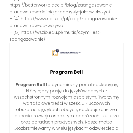
https://betterworkplace.pl/blog/zaangazowanie-
pracownikow-definicja-pomysly-jak-zwiekszyc/
– [4] https://www.nais.co/pl/blog/zaangazowanie-
pracownikow-co-wplywa
– [5] https://wszib.edu.pl/multis/czym-jest-
zaangazowanie/
Program Bell
Program Bell
to dynamiczny portal edukacyjny,
który łączy pasję do języków obcych z
wszechstronnym rozwojem osobistym. Tworzymy
wartościowe treści w sześciu kluczowych
obszarach: językach obcych, edukacji, karierze i
biznesie, rozwoju osobistym, podróżach i kulturze
oraz poradach praktycznych. Nasze motto
„Rozbrzmiewamy w wielu językach” odzwierciedla