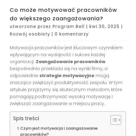
Co może motywować pracowników
do większego zaangażowania?
utworzone przez
Program Bell
|
kwi 30, 2025
|
Rozwój osobisty
|
0 komentarzy
Motywacja pracowników jest kluczowym czynnikiem
wpływającym na wydajność i sukces każdej
organizacji.
Zaangażowanie pracowników
bezpośrednio przekłada się na wyniki firmy, a
odpowiednie
strategie motywacyjne
mogą
znacząco zwiększyć produktywność zespołu. W tym
artykule przyjrzymy się skutecznym metodom, które
pomagają podtrzymywać wysoką motywację i
zwiększać zaangażowanie w miejscu pracy.
Spis treści
Czym jest motywacja i zaangażowanie
pracowników?