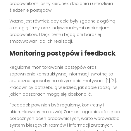
pracownikom jasny kierunek działania i umożliwia
śledzenie postępów.
Ważne jest również, aby cele były zgodne z ogólną
strategią firmy oraz indywidualnymi aspiracjami
pracowników. Dzięki temu będą oni bardziej
zmotywowani do ich realizacji.
Monitoring postępów i feedback
Regularne monitorowanie postępów oraz
zapewnienie konstruktywnej informacji zwrotnej to
skuteczne sposoby na utrzymanie motywacji [1][2].
Pracownicy potrzebują wiedzieć, jak sobie radzą i w
jakich obszarach mogą się doskonalić.
Feedback powinien być regularny, konkretny i
ukierunkowany na rozwój. Zamiast ograniczać się do
corocznych ocen pracowniczych, warto wprowadzić
system bieżących rozmów i informacji zwrotnych,