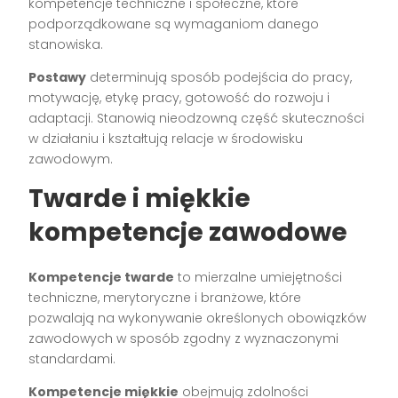
kompetencje techniczne i społeczne, które
podporządkowane są wymaganiom danego
stanowiska.
Postawy
determinują sposób podejścia do pracy,
motywację, etykę pracy, gotowość do rozwoju i
adaptacji. Stanowią nieodzowną część skuteczności
w działaniu i kształtują relacje w środowisku
zawodowym.
Twarde i miękkie
kompetencje zawodowe
Kompetencje twarde
to mierzalne umiejętności
techniczne, merytoryczne i branżowe, które
pozwalają na wykonywanie określonych obowiązków
zawodowych w sposób zgodny z wyznaczonymi
standardami.
Kompetencje miękkie
obejmują zdolności