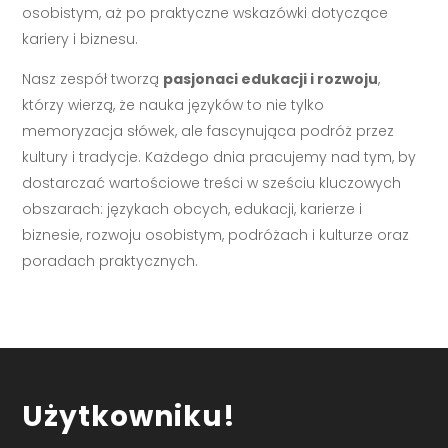
osobistym, aż po praktyczne wskazówki dotyczące
kariery i biznesu.
Nasz zespół tworzą
pasjonaci edukacji i rozwoju
,
którzy wierzą, że nauka języków to nie tylko
memoryzacja słówek, ale fascynująca podróż przez
kultury i tradycje. Każdego dnia pracujemy nad tym, by
dostarczać wartościowe treści w sześciu kluczowych
obszarach: językach obcych, edukacji, karierze i
biznesie, rozwoju osobistym, podróżach i kulturze oraz
poradach praktycznych.
Użytkowniku!