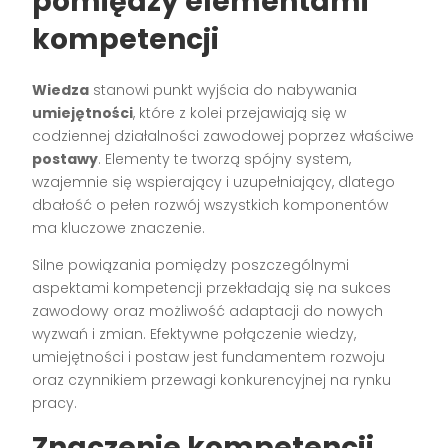
pomiędzy elementami
kompetencji
Wiedza
stanowi punkt wyjścia do nabywania
umiejętności
, które z kolei przejawiają się w
codziennej działalności zawodowej poprzez właściwe
postawy
. Elementy te tworzą spójny system,
wzajemnie się wspierający i uzupełniający, dlatego
dbałość o pełen rozwój wszystkich komponentów
ma kluczowe znaczenie.
Silne powiązania pomiędzy poszczególnymi
aspektami kompetencji przekładają się na sukces
zawodowy oraz możliwość adaptacji do nowych
wyzwań i zmian. Efektywne połączenie wiedzy,
umiejętności i postaw jest fundamentem rozwoju
oraz czynnikiem przewagi konkurencyjnej na rynku
pracy.
Znaczenie kompetencji