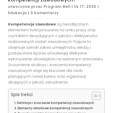
utworzone przez
Program Bell
|
lis 17, 2025
|
Edukacja
|
0 komentarzy
Kompetencje zawodowe
są nieodłącznym
elementem funkcjonowania na rynku pracy oraz
czynnikiem decydującym o jakości i efektywności
realizowanych zadań zawodowych. Pojęcie to
obejmuje szeroki zakres umiejętności, wiedzy i
postaw, które łącznie umożliwiają efektywne
wykonywanie obowiązków na wybranym stanowisku.
Zrozumienie struktury i znaczenia kompetencji
zawodowych staje się kluczowe dla osób
planujących rozwój kariery oraz organizacji
dbających o jakość zatrudnienia.
Spis treści
Definicja i znaczenie kompetencji zawodowych
Elementy składowe kompetencji zawodowych