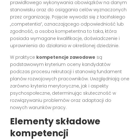
prawidłowego wykonywania obowiązków na danym
stanowisku oraz do osiągania celów wyznaczonych
przez organizację. Pojęcie wywodzi się z łacińskiego
„competentia”, oznaczającego odpowiedniość lub
zgodność, a osoba kompetentna to taka, która
posiada wymagane kwalifikacje, doświadczenie i
uprawnienia do działania w określonej dziedzinie.
W praktyce
kompetencje zawodowe
są
podstawowym kryterium oceny kandydatów
podczas procesu rekrutacji i stanowią fundament
planów rozwojowych pracowników. Uwzględniają one
zarówno kryteria merytoryczne, jak i aspekty
psychospołeczne, determinując skuteczność w
rozwiązywaniu problemów oraz adaptacji do
nowych warunków pracy.
Elementy składowe
kompetencji