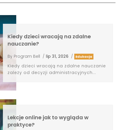
Kiedy dzieci wracają na zdalne
nauczanie?
By
Program Bell
/
lip 31, 2026
/
Edukacja
Kiedy dzieci wracają na zdalne nauczanie
zależy od decyzji administracyjnych...
Lekcje online jak to wygląda w
praktyce?