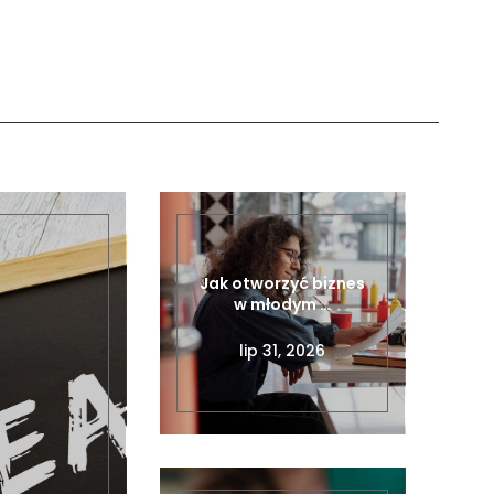
Jak otworzyć biznes
w młodym …
lip 31, 2026