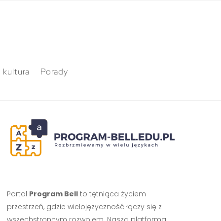
 kultura
Porady
Portal
Program Bell
to tętniąca życiem
przestrzeń, gdzie wielojęzyczność łączy się z
wszechstronnym rozwojem. Nasza platforma