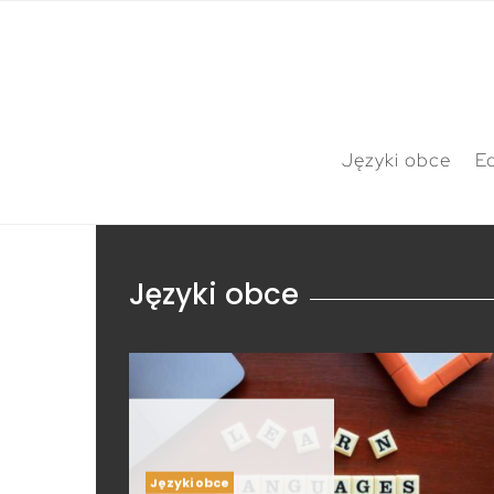
Języki obce
E
Języki obce
Języki obce