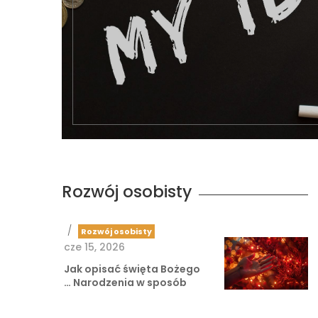
Rozwój osobisty
/
Rozwój osobisty
cze 15, 2026
Jak opisać święta Bożego
Narodzenia w sposób …