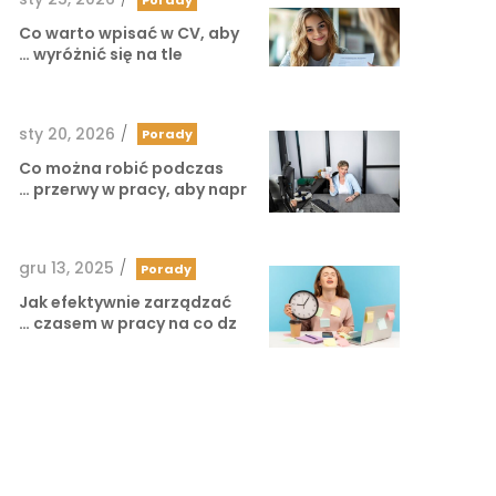
Co warto wpisać w CV, aby
wyróżnić się na tle …
sty 20, 2026
/
Porady
Co można robić podczas
przerwy w pracy, aby napr …
gru 13, 2025
/
Porady
Jak efektywnie zarządzać
czasem w pracy na co dz …