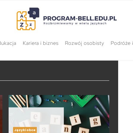
dukacja
Kariera i biznes
Rozwój osobisty
Podróże i
Języki obce