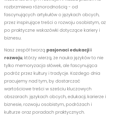
rozbrzmiewa różnorodnością - od
fascynujących artykułów o językach obcych,
przez inspirujące treści o rozwoju osobistym, aż
po praktyczne wskazówki dotyczące kariery i
biznesu.
Nasz zespół tworzą
pasjonaci edukacji i
rozwoju
, którzy wierzą, że nauka języków to nie
tylko memoryzacja słówek, ale fascynująca
podróż przez kultury i tradycje. Każdego dnia
pracujemy nad tym, by dostarczać
wartościowe treści w sześciu kluczowych
obszarach: językach obcych, edukacji, karierze i
biznesie, rozwoju osobistym, podróżach i
kulturze oraz poradach praktycznych.