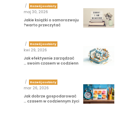
/
Rozwój osobisty
maj 30, 2026
Jakie książki o samorozwoju
warto przeczytać?
/
Rozwój osobisty
kwi 29, 2026
Jak efektywnie zarządzać
swoim czasem w codzienn …
/
Rozwój osobisty
mar 26, 2026
Jak dobrze gospodarować
czasem w codziennym życi …