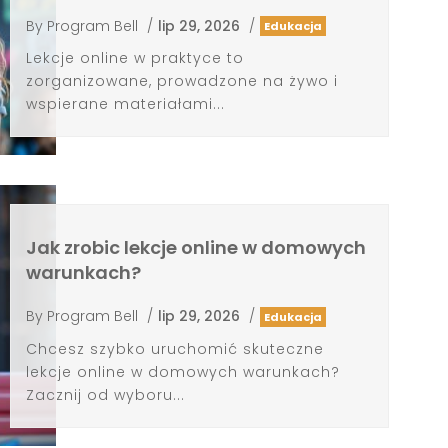
By
Program Bell
/
lip 29, 2026
/
Edukacja
Lekcje online w praktyce to
zorganizowane, prowadzone na żywo i
wspierane materiałami...
Jak zrobic lekcje online w domowych
warunkach?
By
Program Bell
/
lip 29, 2026
/
Edukacja
Chcesz szybko uruchomić skuteczne
lekcje online w domowych warunkach?
Zacznij od wyboru...