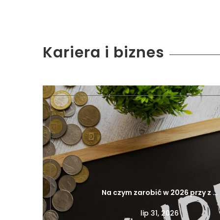
Kariera i biznes
Na czym zarobić w 2026 przy z …
lip 31, 2026