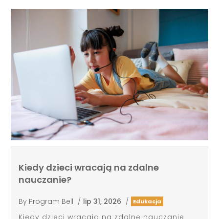
Kiedy dzieci wracają na zdalne
nauczanie?
By
Program Bell
/
lip 31, 2026
/
Edukacja
Kiedy dzieci wracają na zdalne nauczanie