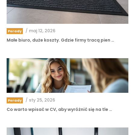
/
maj 12, 2026
Porady
Małe biuro, duże koszty. Gdzie firmy tracą pien …
/
sty 25, 2026
Porady
Co warto wpisać w CV, aby wyróżnić się na tle …