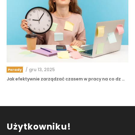
/
gru 13, 2025
Porady
Jak efektywnie zarządzać czasem w pracy na co dz …
Użytkowniku!