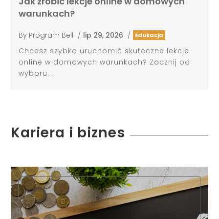
Jak zrobic lekcje online w domowych
warunkach?
By
Program Bell
/
lip 29, 2026
/
Edukacja
Chcesz szybko uruchomić skuteczne lekcje
online w domowych warunkach? Zacznij od
wyboru...
Kariera i biznes