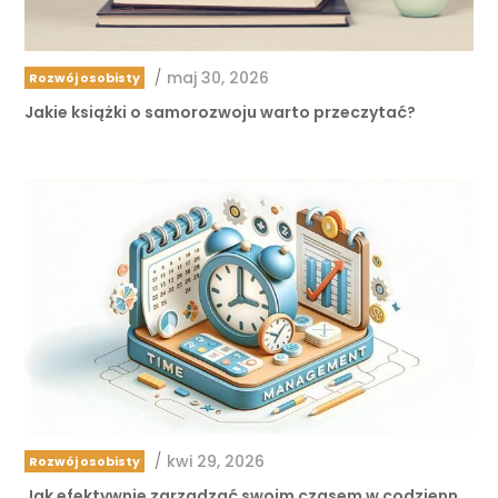
/
maj 30, 2026
Rozwój osobisty
Jakie książki o samorozwoju warto przeczytać?
/
kwi 29, 2026
Rozwój osobisty
Jak efektywnie zarządzać swoim czasem w codzienn …