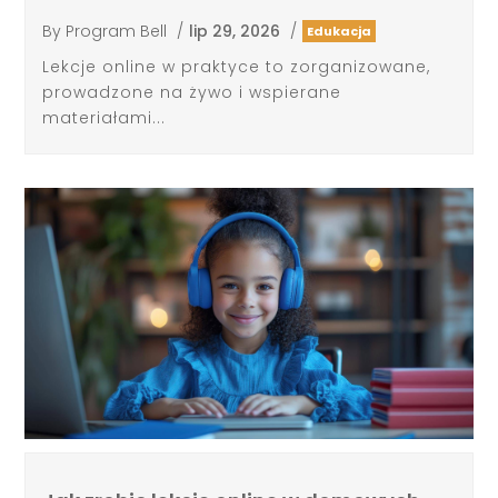
By
Program Bell
/
lip 29, 2026
/
Edukacja
Lekcje online w praktyce to zorganizowane,
prowadzone na żywo i wspierane
materiałami...