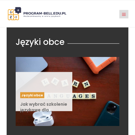
Języki obce
Języki obce
Jak wybrać szkolenie
językowe dla …