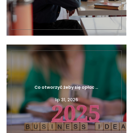
Co otworzyć żeby się opłac …
lip 31, 2026