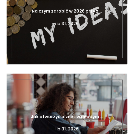
Na czym zarobić w 2026 przy z …
lip 31, 2026
Jak otworzyć biznes w młodym …
lip 31, 2026