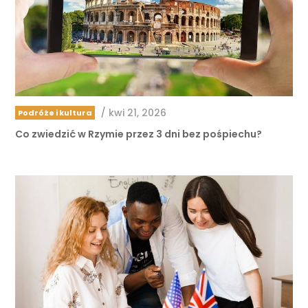
/
kwi 21, 2026
Podróże i kultura
Co zwiedzić w Rzymie przez 3 dni bez pośpiechu?