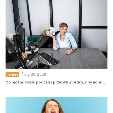
/
sty 20, 2026
Porady
Co można robić podczas przerwy w pracy, aby napr …