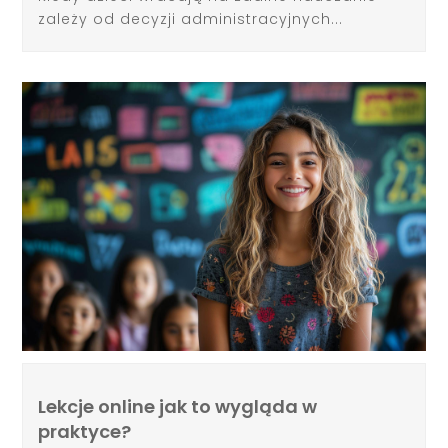
zależy od decyzji administracyjnych...
Lekcje online jak to wygląda w
praktyce?