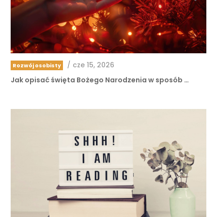
/
cze 15, 2026
Rozwój osobisty
Jak opisać święta Bożego Narodzenia w sposób …